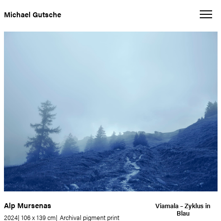
Michael Gutsche
Alp Mursenas
Viamala – Zyklus in
Blau
2024
106 x 139 cm
Archival pigment print