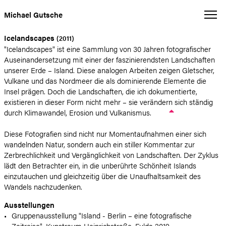
Michael Gutsche
Icelandscapes
(2011)
"Icelandscapes" ist eine Sammlung von 30 Jahren fotografischer
Auseinandersetzung mit einer der faszinierendsten Landschaften
unserer Erde – Island. Diese analogen Arbeiten zeigen Gletscher,
Vulkane und das Nordmeer die als dominierende Elemente die
Insel prägen. Doch die Landschaften, die ich dokumentierte,
existieren in dieser Form nicht mehr – sie verändern sich ständig
durch Klimawandel, Erosion und Vulkanismus.
Diese Fotografien sind nicht nur Momentaufnahmen einer sich
wandelnden Natur, sondern auch ein stiller Kommentar zur
Zerbrechlichkeit und Vergänglichkeit von Landschaften. Der Zyklus
lädt den Betrachter ein, in die unberührte Schönheit Islands
einzutauchen und gleichzeitig über die Unaufhaltsamkeit des
Wandels nachzudenken.
Ausstellungen
Gruppenausstellung "Island - Berlin – eine fotografische
Zeitreise", Kunstraum Heinrichstraße, Fulda 2019