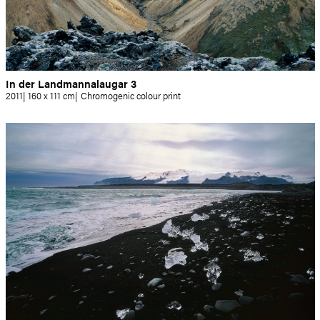
In der Landmannalaugar 3
2011
160 x 111 cm
Chromogenic colour print