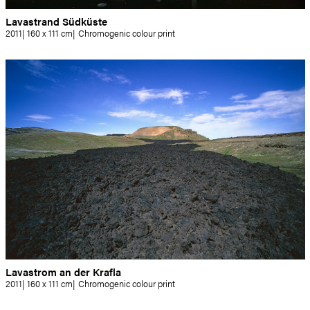
Lavastrand Südküste
2011
160 x 111 cm
Chromogenic colour print
Lavastrom an der Krafla
2011
160 x 111 cm
Chromogenic colour print