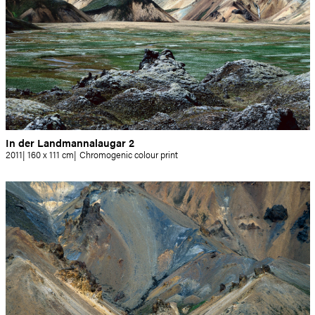
In der Landmannalaugar 2
2011
160 x 111 cm
Chromogenic colour print