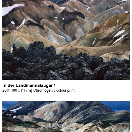
In der Landmannalaugar 1
2011
160 x 111 cm
Chromogenic colour print